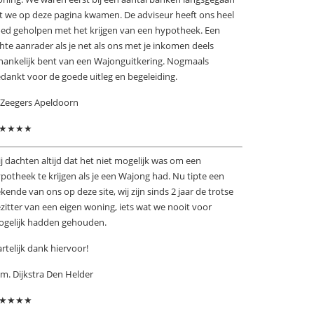
t we op deze pagina kwamen. De adviseur heeft ons heel
ed geholpen met het krijgen van een hypotheek. Een
hte aanrader als je net als ons met je inkomen deels
hankelijk bent van een Wajonguitkering. Nogmaals
dankt voor de goede uitleg en begeleiding.
 Zeegers Apeldoorn
★★★★
j dachten altijd dat het niet mogelijk was om een
potheek te krijgen als je een Wajong had. Nu tipte een
kende van ons op deze site, wij zijn sinds 2 jaar de trotse
zitter van een eigen woning, iets wat we nooit voor
gelijk hadden gehouden.
rtelijk dank hiervoor!
m. Dijkstra Den Helder
★★★★