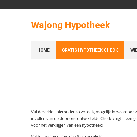
Wajong Hypotheek
HOME
GRATIS HYPOTHEEK CHECK
WI
Vul de velden hieronder zo volledig mogelijk in waardoor
invullen van de door ons ontwikkelde Check krijgt u een g
voor het verkrijgen van een hypotheek!
Velden met een sterretje
*
zijn verplicht.